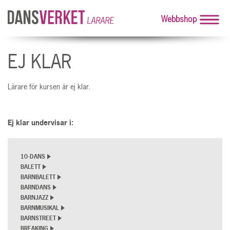
Webbshop
LARARE
EJ KLAR
Lärare för kursen är ej klar.
Ej klar undervisar i:
10-DANS
BALETT
BARNBALETT
BARNDANS
BARNJAZZ
BARNMUSIKAL
BARNSTREET
BREAKING