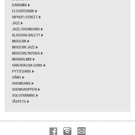
DANSMIX
FLOORTEKNIK
HIPHOP/STREET
JAZZ
JAZZ/SHOWDANS
KLASSISK BALETT
MODERN
MODERN JAZZ
MODERN/NUTIDA
MUSIKALMIX
ORIENTALISK DANS
PYTTEDANS
SÅNG
SHOWDANS
SHOWGRUPPEN
SOLOTRÄNING
TÅSPETS