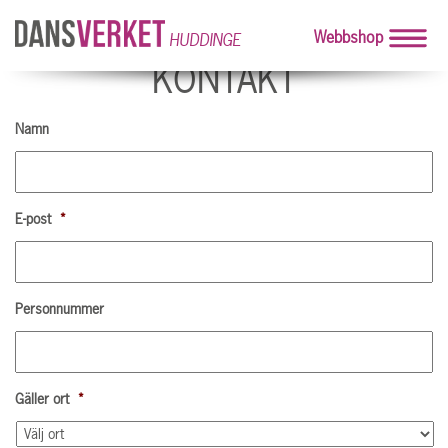
Webbshop
HUDDINGE
KONTAKT
Namn
E-post
*
Personnummer
Gäller ort
*