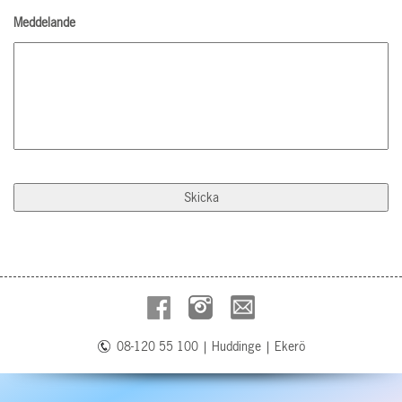
Meddelande
08-120 55 100
|
Huddinge
|
Ekerö