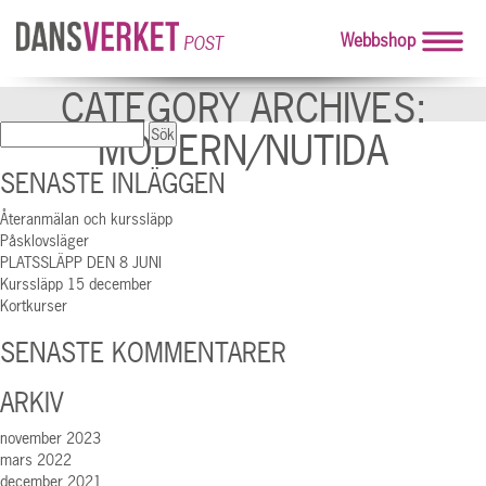
Webbshop
POST
CATEGORY ARCHIVES:
Sök
MODERN/NUTIDA
efter:
SENASTE INLÄGGEN
Återanmälan och kurssläpp
Påsklovsläger
PLATSSLÄPP DEN 8 JUNI
Kurssläpp 15 december
Kortkurser
SENASTE KOMMENTARER
ARKIV
november 2023
mars 2022
december 2021