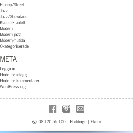
Hiphop/Street
Jazz
Jazz/Showdans
Klassisk balett
Modern
Modern jazz
Modern/nutida
Okategoriserade
META
Logga in
Flöde för inlägg
Flöde för kommentarer
WordPress.org
08-120 55 100
|
Huddinge
|
Ekerö