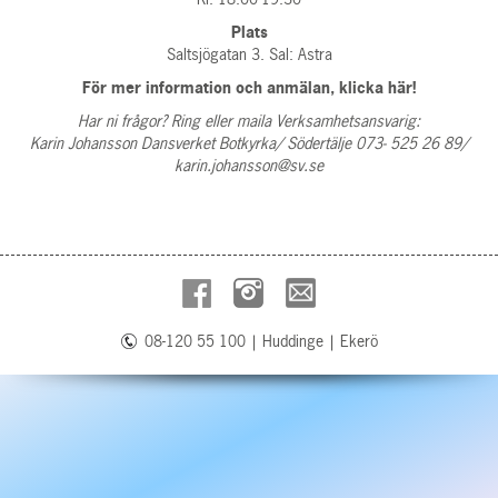
Plats
Saltsjögatan 3. Sal: Astra
För mer information och anmälan,
klicka här!
Har ni frågor? Ring eller maila Verksamhetsansvarig:
Karin Johansson Dansverket Botkyrka/ Södertälje 073- 525 26 89/
karin.johansson@sv.se
08-120 55 100
|
Huddinge
|
Ekerö