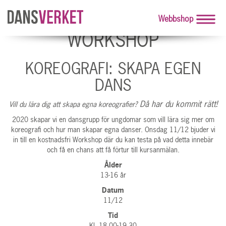
Webbshop
WORKSHOP
KOREOGRAFI: SKAPA EGEN
DANS
Då har du kommit rätt!
Vill du lära dig att skapa egna koreografier?
2020 skapar vi en dansgrupp för ungdomar som vill lära sig mer om
koreografi och hur man skapar egna danser. Onsdag 11/12 bjuder vi
in till en kostnadsfri Workshop där du kan testa på vad detta innebär
och få en chans att få förtur till kursanmälan.
Ålder
13-16 år
Datum
11/12
Tid
Kl. 18.00-19.30