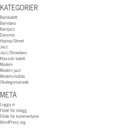
KATEGORIER
Barnbalett
Barndans
Barnjazz
Dansmix
Hiphop/Street
Jazz
Jazz/Showdans
Klassisk balett
Modern
Modern jazz
Modern/nutida
Okategoriserade
META
Logga in
Flöde för inlägg
Flöde för kommentarer
WordPress.org