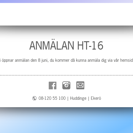
ANMÄLAN HT-16
 Vi öppnar anmälan den 8 juni, du kommer då kunna anmäla dig via vår hemsid
08-120 55 100
|
Huddinge
|
Ekerö