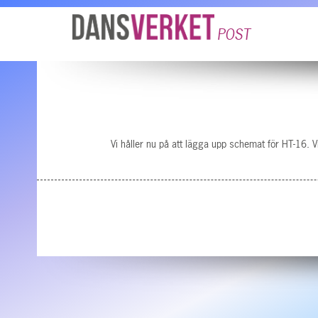
POST
Vi håller nu på att lägga upp schemat för HT-16.