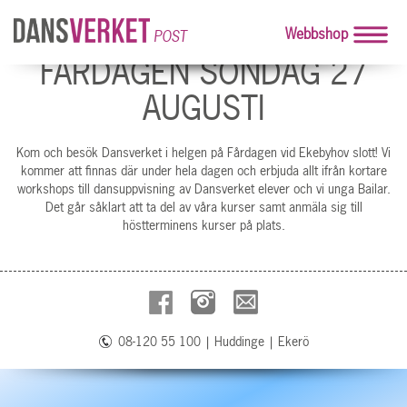
Webbshop
POST
FÅRDAGEN SÖNDAG 27
AUGUSTI
Kom och besök Dansverket i helgen på Fårdagen vid Ekebyhov slott! Vi
kommer att finnas där under hela dagen och erbjuda allt ifrån kortare
workshops till dansuppvisning av Dansverket elever och vi unga Bailar.
Det går såklart att ta del av våra kurser samt anmäla sig till
höstterminens kurser på plats.
08-120 55 100
|
Huddinge
|
Ekerö