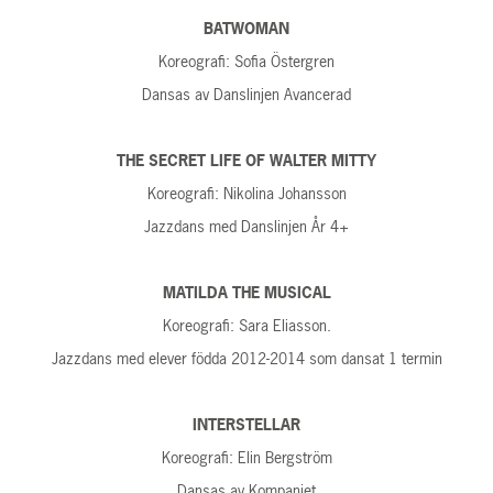
BATWOMAN
Koreografi: Sofia Östergren
Dansas av Danslinjen Avancerad
THE SECRET LIFE OF WALTER MITTY
Koreografi: Nikolina Johansson
Jazzdans med Danslinjen År 4+
MATILDA THE MUSICAL
Koreografi: Sara Eliasson.
Jazzdans med elever födda 2012-2014 som dansat 1 termin
INTERSTELLAR
Koreografi: Elin Bergström
Dansas av Kompaniet