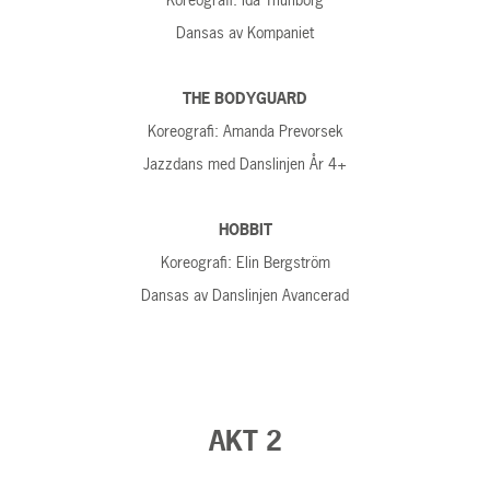
Koreografi: Ida Thunborg
Dansas av Kompaniet
THE BODYGUARD
Koreografi: Amanda Prevorsek
Jazzdans med Danslinjen År 4+
HOBBIT
Koreografi: Elin Bergström
Dansas av Danslinjen Avancerad
AKT 2