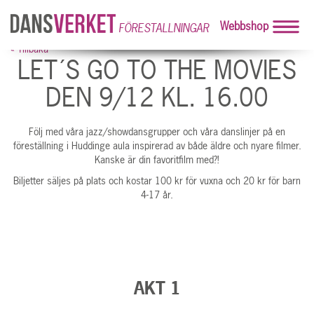
Webbshop
FÖRESTALLNINGAR
« Tillbaka
LET´S GO TO THE MOVIES
DEN 9/12 KL. 16.00
Följ med våra jazz/showdansgrupper och våra danslinjer på en
föreställning i Huddinge aula inspirerad av både äldre och nyare filmer.
Kanske är din favoritfilm med?!
Biljetter säljes på plats och kostar 100 kr för vuxna och 20 kr för barn
4-17 år.
AKT 1