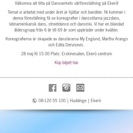
Välkomna att titta på Dansverkets vårföreställning på Ekerö!
Temat vi arbetat med under året är hjältar och banditer. Ni kommer i
denna föreställning få se koreografier i dansstilarna jazzdans,
latinamerikansk dans, streetdance och dansmix. Vi har en blandad
åldersgrupp från 6 år till 69 år som uppträder under kvällen.
Koreografierna är skapade av danslärarna My Englund, Martha Arango
och Edita Dervisevic.
28 maj Kl 15.00 Plats: Erskinesalen, Ekerö centrum
Köp biljett här
08-120 55 100
|
Huddinge
|
Ekerö