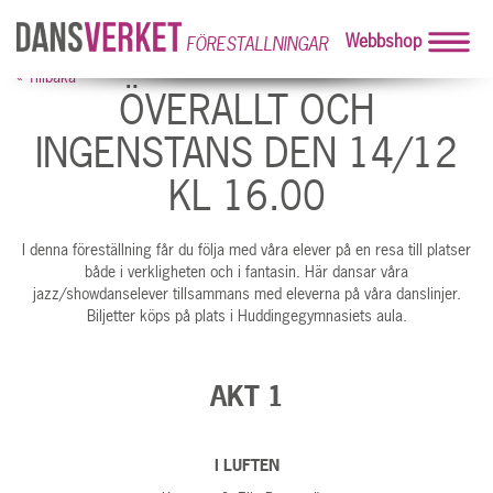
Webbshop
FÖRESTALLNINGAR
« Tillbaka
ÖVERALLT OCH
INGENSTANS DEN 14/12
KL 16.00
I denna föreställning får du följa med våra elever på en resa till platser
både i verkligheten och i fantasin. Här dansar våra
jazz/showdanselever tillsammans med eleverna på våra danslinjer.
Biljetter köps på plats i Huddingegymnasiets aula.
AKT 1
I LUFTEN