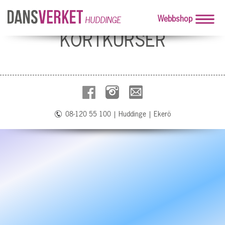
Webbshop
HUDDINGE
KORTKURSER
08-120 55 100
|
Huddinge
|
Ekerö