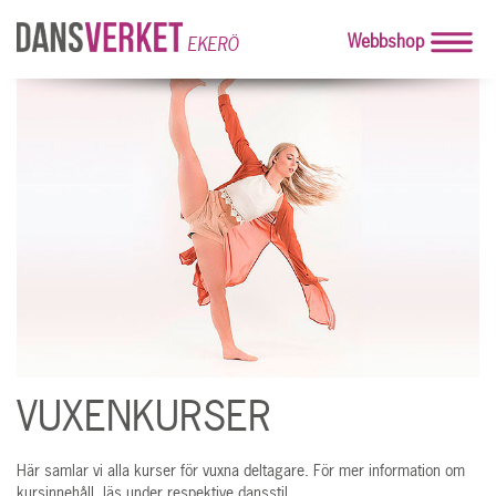
Webbshop
EKERÖ
VUXENKURSER
Här samlar vi alla kurser för vuxna deltagare. För mer information om
kursinnehåll, läs under respektive dansstil.