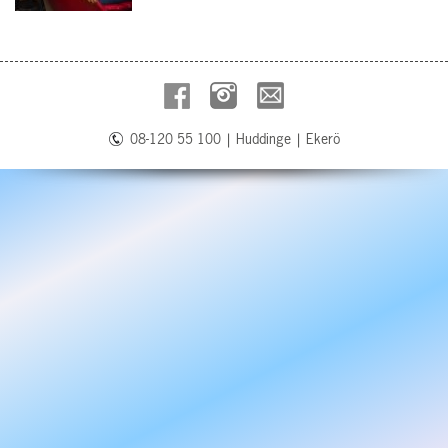
08-120 55 100
|
Huddinge
|
Ekerö