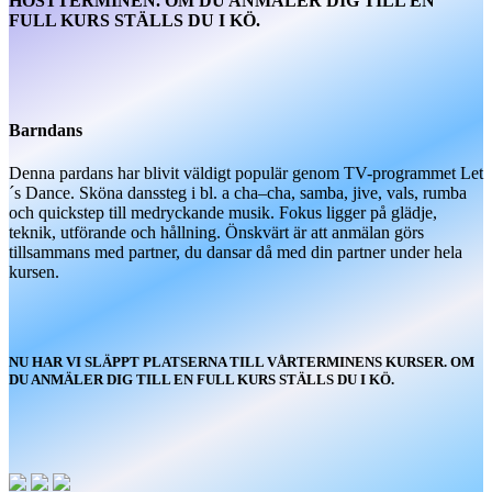
HÖSTTERMINEN.
OM DU ANMÄLER DIG TILL EN
FULL KURS STÄLLS DU I KÖ.
Barndans
Denna pardans har blivit väldigt populär genom TV-programmet Let
´s Dance. Sköna danssteg i bl. a cha–cha, samba, jive, vals, rumba
och quickstep till medryckande musik. Fokus ligger på glädje,
teknik, utförande och hållning. Önskvärt är att anmälan görs
tillsammans med partner, du dansar då med din partner under hela
kursen.
NU HAR VI SLÄPPT PLATSERNA TILL VÅRTERMINENS KURSER. OM
DU ANMÄLER DIG TILL EN FULL KURS STÄLLS DU I KÖ.