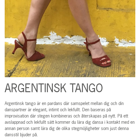
ARGENTINSK TANGO
Argentinsk tango är en pardans där samspelet mellan dig och din
danspartner är elegant, intimt och lekfullt. Den baseras på
improvisation där stegen kombineras och återskapas på nytt. På ett
avslappnad och lekfullt sätt kommer du lära dig dansa i kontakt med en
annan person samt lära dig de olika stegmöjligheter som just denna
dansstil bjuder på.