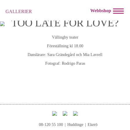
Webbshop
GALLERIER
TOO LATE FOR LOVE?
Vällingby teater
Föreställning kl 18.00
Danslärare: Sara Grändegård och Mia Lavrell
Fotograf: Rodrigo Paras
08-120 55 100
|
Huddinge
|
Ekerö